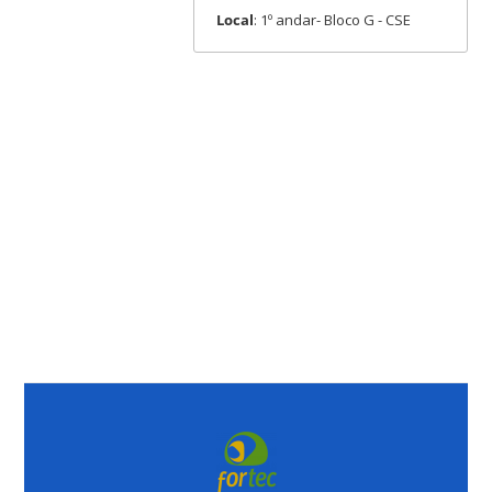
Local
: 1º andar- Bloco G - CSE