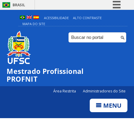
BRASIL
Simplifique!
ACESSIBILIDADE
ALTO CONTRASTE
MAPA DO SITE
Comunica BR
Participe
Acesso à informação
Legislação
Canais
Mestrado Profissional
PROFNIT
Área Restrita
Administradores do Site
MENU