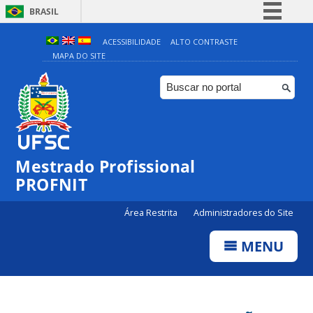
BRASIL
Simplifique!
ACESSIBILIDADE
ALTO CONTRASTE
MAPA DO SITE
Comunica BR
Participe
Acesso à informação
Legislação
Canais
Mestrado Profissional
PROFNIT
Área Restrita
Administradores do Site
MENU