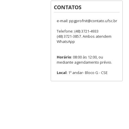
CONTATOS
e-mail: ppgprofnit@contato.ufsc.br
Telefone: (48) 3721-4933
(48) 3721-3857. Ambos atendem
WhatsApp
Horário
: 08:00 às 12:00, ou
mediante agendamento prévio.
Local
: 1º andar- Bloco G - CSE