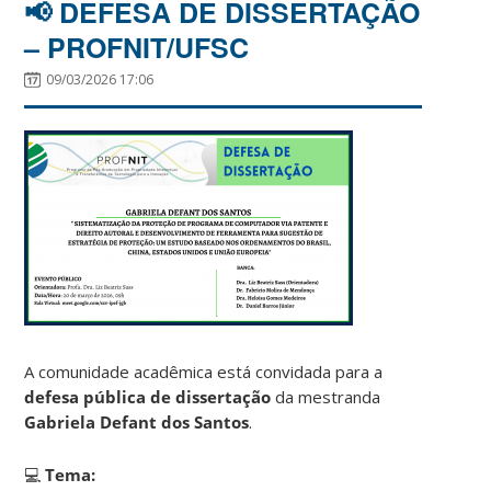
📢 DEFESA DE DISSERTAÇÃO
– PROFNIT/UFSC
09/03/2026 17:06
A comunidade acadêmica está convidada para a
defesa pública de dissertação
da mestranda
Gabriela Defant dos Santos
.
💻
Tema: