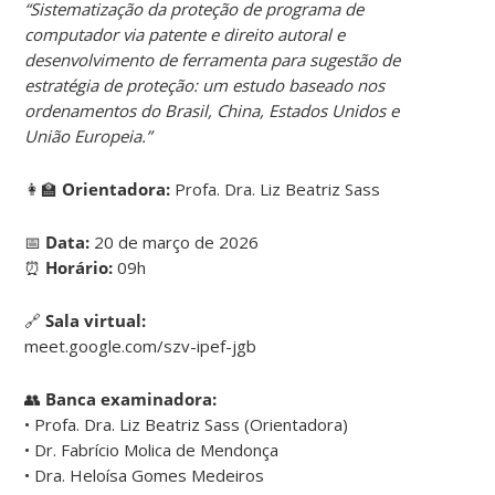
“Sistematização da proteção de programa de
computador via patente e direito autoral e
desenvolvimento de ferramenta para sugestão de
estratégia de proteção: um estudo baseado nos
ordenamentos do Brasil, China, Estados Unidos e
União Europeia.”
👩‍🏫
Orientadora:
Profa. Dra. Liz Beatriz Sass
📅
Data:
20 de março de 2026
⏰
Horário:
09h
🔗
Sala virtual:
meet.google.com/szv-ipef-jgb
👥
Banca examinadora:
• Profa. Dra. Liz Beatriz Sass (Orientadora)
• Dr. Fabrício Molica de Mendonça
• Dra. Heloísa Gomes Medeiros