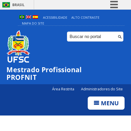
BRASIL
Simplifique!
ACESSIBILIDADE
ALTO CONTRASTE
MAPA DO SITE
Comunica BR
Participe
Acesso à informação
Legislação
Canais
Mestrado Profissional
PROFNIT
Área Restrita
Administradores do Site
MENU