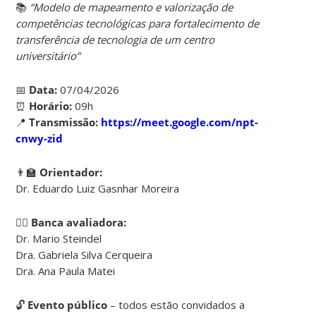
📚
“Modelo de mapeamento e valorização de
competências tecnológicas para fortalecimento de
transferência de tecnologia de um centro
universitário”
📅
Data:
07/04/2026
⏰
Horário:
09h
📍
Transmissão:
https://meet.google.com/npt-
cnwy-zid
👨‍🏫
Orientador:
Dr. Eduardo Luiz Gasnhar Moreira
👩‍⚖️
Banca avaliadora:
Dr. Mario Steindel
Dra. Gabriela Silva Cerqueira
Dra. Ana Paula Matei
🔓
Evento público
– todos estão convidados a