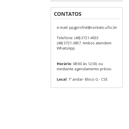
CONTATOS
e-mail: ppgprofnit@contato.ufsc.br
Telefone: (48) 3721-4933
(48) 3721-3857. Ambos atendem
WhatsApp
Horário
: 08:00 às 12:00, ou
mediante agendamento prévio.
Local
: 1º andar- Bloco G - CSE