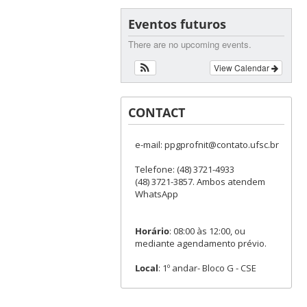
Eventos futuros
There are no upcoming events.
View Calendar
CONTACT
e-mail: ppgprofnit@contato.ufsc.br
Telefone: (48) 3721-4933
(48) 3721-3857. Ambos atendem
WhatsApp
Horário
: 08:00 às 12:00, ou
mediante agendamento prévio.
Local
: 1º andar- Bloco G - CSE