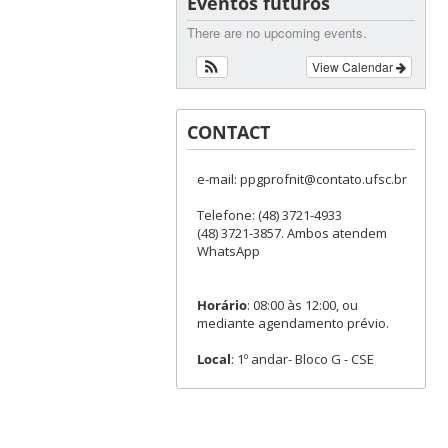
Eventos futuros
There are no upcoming events.
View Calendar
CONTACT
e-mail: ppgprofnit@contato.ufsc.br
Telefone: (48) 3721-4933
(48) 3721-3857. Ambos atendem
WhatsApp
Horário
: 08:00 às 12:00, ou
mediante agendamento prévio.
Local
: 1º andar- Bloco G - CSE