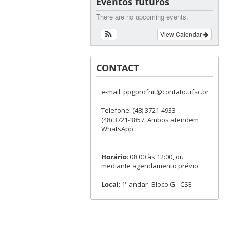
Eventos futuros
There are no upcoming events.
View Calendar
CONTACT
e-mail: ppgprofnit@contato.ufsc.br
Telefone: (48) 3721-4933
(48) 3721-3857. Ambos atendem
WhatsApp
Horário
: 08:00 às 12:00, ou
mediante agendamento prévio.
Local
: 1º andar- Bloco G - CSE