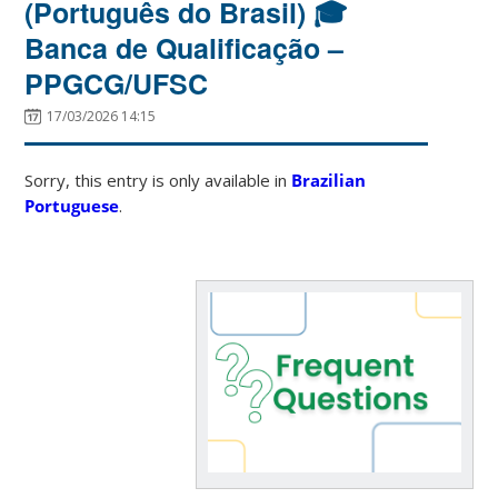
(Português do Brasil) 🎓
Banca de Qualificação –
PPGCG/UFSC
17/03/2026 14:15
Sorry, this entry is only available in
Brazilian
Portuguese
.