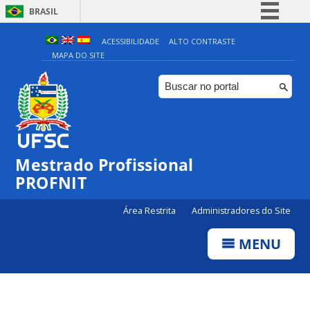
BRASIL
Simplifique!
ACESSIBILIDADE
ALTO CONTRASTE
MAPA DO SITE
Comunica BR
Participe
Acesso à informação
Legislação
Canais
Mestrado Profissional
PROFNIT
Área Restrita
Administradores do Site
MENU