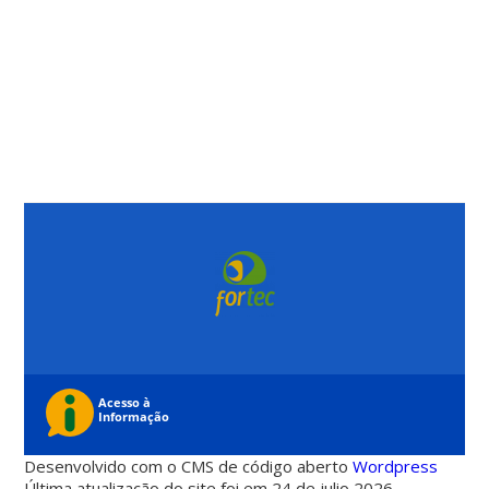
Desenvolvido com o CMS de código aberto
Wordpress
Última atualização do site foi em 24 de julio 2026 -