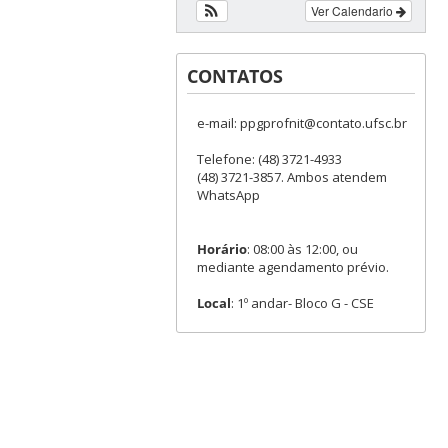
Ver Calendario
CONTATOS
e-mail: ppgprofnit@contato.ufsc.br
Telefone: (48) 3721-4933
(48) 3721-3857. Ambos atendem
WhatsApp
Horário
: 08:00 às 12:00, ou
mediante agendamento prévio.
Local
: 1º andar- Bloco G - CSE