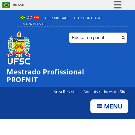
BRASIL
Simplifique!
ACESSIBILIDADE
ALTO CONTRASTE
MAPA DO SITE
Comunica BR
Participe
Acesso à informação
Legislação
Canais
Mestrado Profissional
PROFNIT
Área Restrita
Administradores do Site
MENU