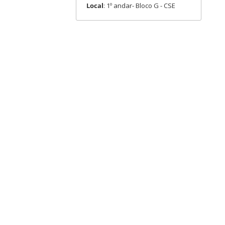
Local
: 1º andar- Bloco G - CSE