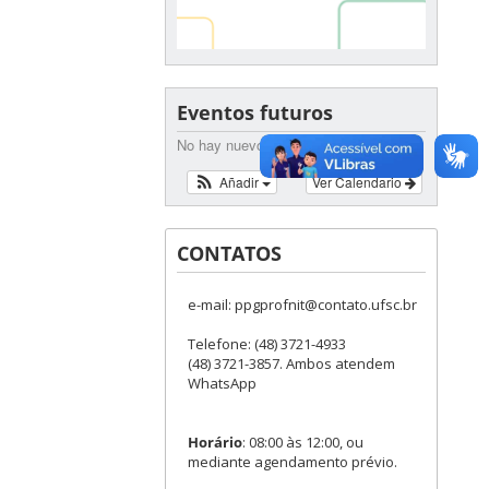
Eventos futuros
No hay nuevos eventos.
Añadir
Ver Calendario
CONTATOS
e-mail: ppgprofnit@contato.ufsc.br
Telefone: (48) 3721-4933
(48) 3721-3857. Ambos atendem
WhatsApp
Horário
: 08:00 às 12:00, ou
mediante agendamento prévio.