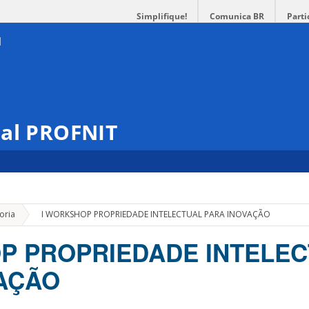
Simplifique!
Comunica BR
Parti
nal PROFNIT
»
oria
I WORKSHOP PROPRIEDADE INTELECTUAL PARA INOVAÇÃO
P PROPRIEDADE INTELE
AÇÃO