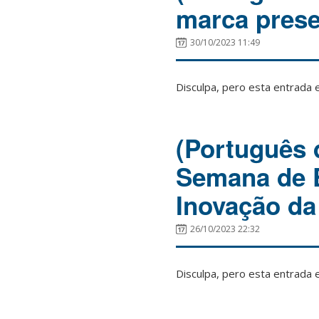
marca prese
30/10/2023 11:49
Disculpa, pero esta entrada 
(Português 
Semana de E
Inovação d
26/10/2023 22:32
Disculpa, pero esta entrada 