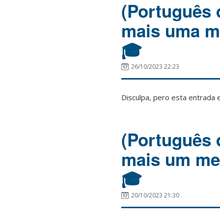
(Português 
mais uma me
🎓
26/10/2023 22:23
Disculpa, pero esta entrada 
(Português 
mais um mes
🎓
20/10/2023 21:30