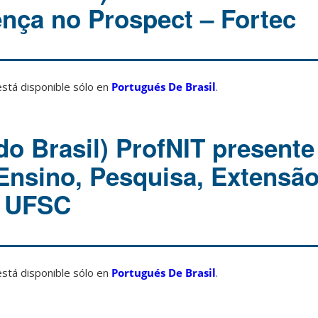
nça no Prospect – Fortec
está disponible sólo en
Portugués De Brasil
.
do Brasil) ProfNIT presente
nsino, Pesquisa, Extensão
a UFSC
está disponible sólo en
Portugués De Brasil
.