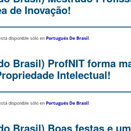
a de Inovação!
está disponible sólo en
Portugués De Brasil
.
do Brasil) ProfNIT forma m
ropriedade Intelectual!
está disponible sólo en
Portugués De Brasil
.
do Brasil) Boas festas e um