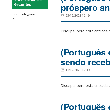
Brasil) Notícias
próspero an
Recentes
Sem categoria
23/12/2023 16:19
(224)
Disculpa, pero esta entrada 
(Português 
sendo receb
13/12/2023 12:39
Disculpa, pero esta entrada 
(Português 