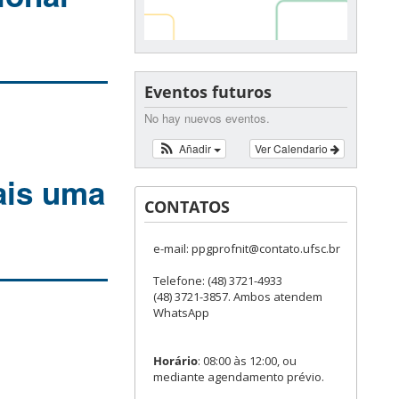
Eventos futuros
No hay nuevos eventos.
Añadir
Ver Calendario
ais uma
CONTATOS
e-mail: ppgprofnit@contato.ufsc.br
Telefone: (48) 3721-4933
(48) 3721-3857. Ambos atendem
WhatsApp
Horário
: 08:00 às 12:00, ou
mediante agendamento prévio.