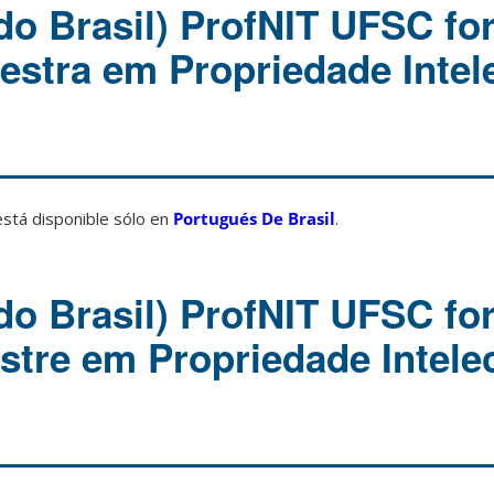
do Brasil) ProfNIT UFSC fo
stra em Propriedade Intele
está disponible sólo en
Portugués De Brasil
.
do Brasil) ProfNIT UFSC fo
tre em Propriedade Intelec