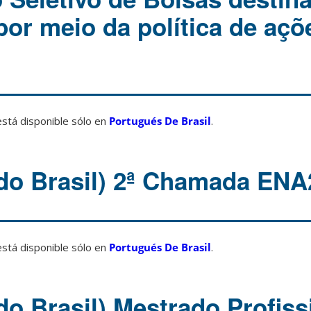
por meio da política de açõ
está disponible sólo en
Portugués De Brasil
.
do Brasil) 2ª Chamada ENA
está disponible sólo en
Portugués De Brasil
.
do Brasil) Mestrado Profiss