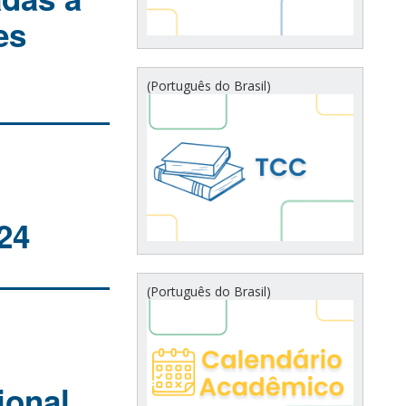
es
(Português do Brasil)
24
(Português do Brasil)
ional