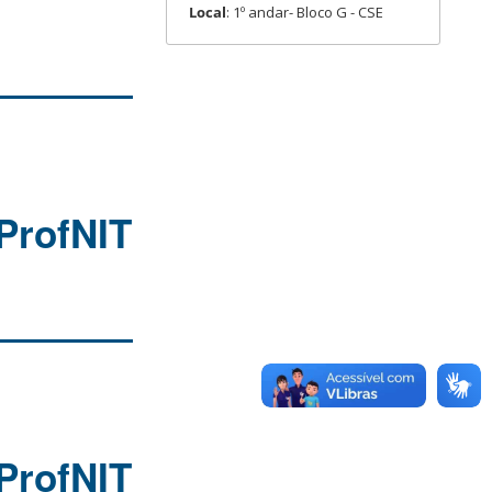
Local
: 1º andar- Bloco G - CSE
ProfNIT
ProfNIT