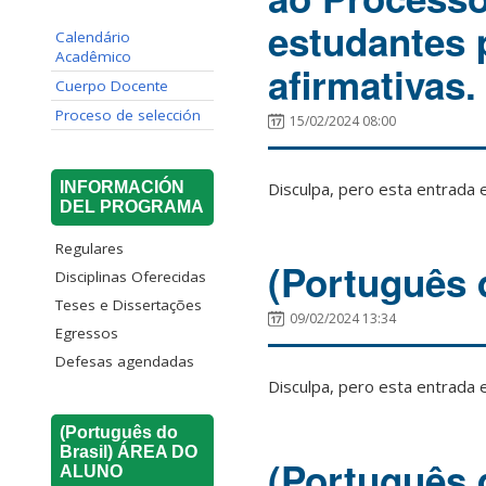
estudantes 
Calendário
Acadêmico
afirmativas.
Cuerpo Docente
Proceso de selección
15/02/2024 08:00
Disculpa, pero esta entrada 
INFORMACIÓN
DEL PROGRAMA
Regulares
(Português 
Disciplinas Oferecidas
Teses e Dissertações
09/02/2024 13:34
Egressos
Defesas agendadas
Disculpa, pero esta entrada 
(Português do
Brasil) ÁREA DO
(Português 
ALUNO