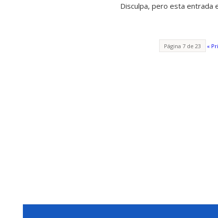
Disculpa, pero esta entrada 
Página 7 de 23
« Pr