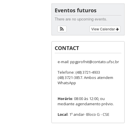
Eventos futuros
There are no upcoming events.
View Calendar
CONTACT
e-mail: ppgprofnit@contato.ufsc.br
Telefone: (48) 3721-4933
(48) 3721-3857. Ambos atendem
WhatsApp
Horário
: 08:00 às 12:00, ou
mediante agendamento prévio.
Local
: 1º andar- Bloco G - CSE