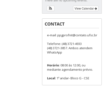
There are no upcoming events.
View Calendar
CONTACT
e-mail: ppgprofnit@contato.ufsc.br
Telefone: (48) 3721-4933
(48) 3721-3857. Ambos atendem
WhatsApp
Horário
: 08:00 às 12:00, ou
mediante agendamento prévio.
Local
: 1º andar- Bloco G - CSE