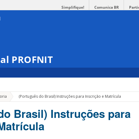
Simplifique!
Comunica BR
Parti
nal PROFNIT
»
oria
(Português do Brasil) Instruções para Inscrição e Matrícula
do Brasil) Instruções para
Matrícula