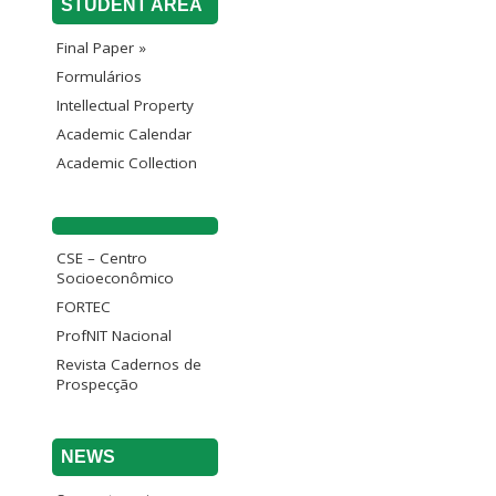
STUDENT AREA
Final Paper »
Formulários
Intellectual Property
Academic Calendar
Academic Collection
CSE – Centro
Socioeconômico
FORTEC
ProfNIT Nacional
Revista Cadernos de
Prospecção
NEWS