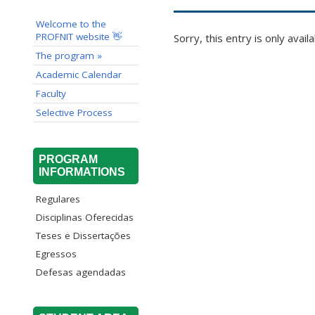
Welcome to the
PROFNIT website 👋
Sorry, this entry is only avail
The program »
Academic Calendar
Faculty
Selective Process
PROGRAM
INFORMATIONS
Regulares
Disciplinas Oferecidas
Teses e Dissertações
Egressos
Defesas agendadas