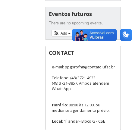
Eventos futuros
There are no upcoming events.
Add
View Calendar
CONTACT
e-mail: ppgprofnit@contato.ufsc.br
Telefone: (48) 3721-4933
(48) 3721-3857. Ambos atendem
WhatsApp
Horário
: 08:00 às 12:00, ou
mediante agendamento prévio.
Local
: 1º andar- Bloco G - CSE