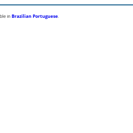
able in
Brazilian Portuguese
.