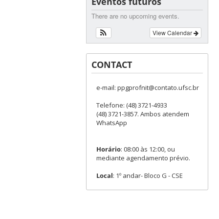
Eventos futuros
There are no upcoming events.
View Calendar
CONTACT
e-mail: ppgprofnit@contato.ufsc.br
Telefone: (48) 3721-4933
(48) 3721-3857. Ambos atendem
WhatsApp
Horário
: 08:00 às 12:00, ou
mediante agendamento prévio.
Local
: 1º andar- Bloco G - CSE