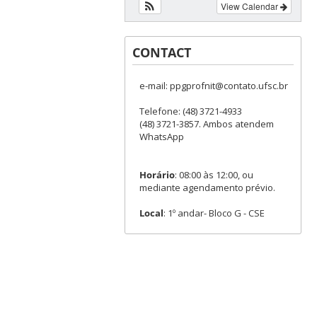
View Calendar
CONTACT
e-mail: ppgprofnit@contato.ufsc.br
Telefone: (48) 3721-4933
(48) 3721-3857. Ambos atendem
WhatsApp
Horário
: 08:00 às 12:00, ou
mediante agendamento prévio.
Local
: 1º andar- Bloco G - CSE