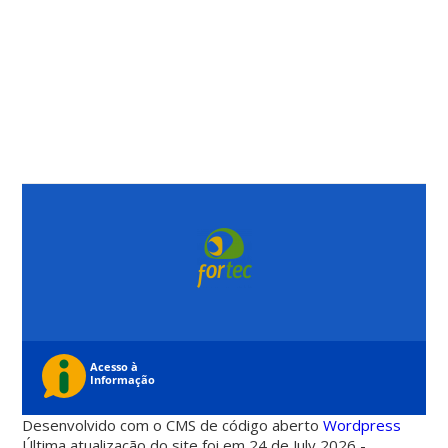
Desenvolvido com o CMS de código aberto
Wordpress
Última atualização do site foi em 24 de July 2026 -