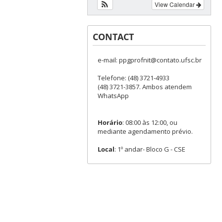
View Calendar
CONTACT
e-mail: ppgprofnit@contato.ufsc.br
Telefone: (48) 3721-4933
(48) 3721-3857. Ambos atendem
WhatsApp
Horário
: 08:00 às 12:00, ou
mediante agendamento prévio.
Local
: 1º andar- Bloco G - CSE