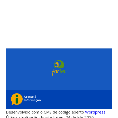
Desenvolvido com o CMS de código aberto
Wordpress
Última atualização do site foi em 24 de July 2026 -