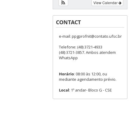
View Calendar
CONTACT
e-mail: ppgprofnit@contato.ufsc.br
Telefone: (48) 3721-4933
(48) 3721-3857. Ambos atendem
WhatsApp
Horário
: 08:00 às 12:00, ou
mediante agendamento prévio.
Local
: 1º andar- Bloco G - CSE