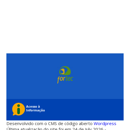
Desenvolvido com o CMS de código aberto
Wordpress
Última atualização do site foi em 24 de July 2026 -