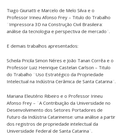
Tiago Giuriatti e Marcelo de Melo Silva e o
Professor Irineu Afonso Frey – Titulo do Trabalho
¨Impressora 3D na Construção Civil Brasileira:
análise da tecnologia e perspectiva de mercado¨.
E demais trabalhos apresentados:
Scheila Pricila Simon Néres e João Tanan Corrêa e o
Professor Luiz Henrique Castelan Carlson – Titulo
do Trabalho ¨Uso Estratégico da Propriedade
Intelectual na Indústria Cerâmica de Santa Catarina¨.
Mariana Eleutério Ribeiro e o Professor Irineu
Afonso Frey – ¨A Contribuição da Universidade no
Desenvolvimento dos Setores Portadores de
Futuro da Indústria Catarinense: uma análise a partir
dos registros de propriedade intelectual da
Universidade Federal de Santa Catarina¨.