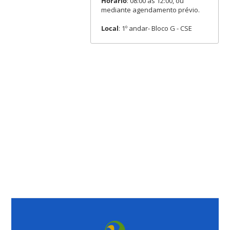
Horário
: 08:00 às 12:00, ou
mediante agendamento prévio.
Local
: 1º andar- Bloco G - CSE