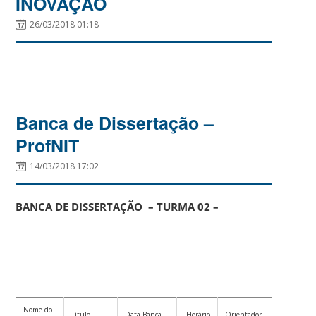
INOVAÇÃO
26/03/2018 01:18
Banca de Dissertação –
ProfNIT
14/03/2018 17:02
BANCA DE DISSERTAÇÃO – TURMA 02 –
Nome do
Co-
Título
Data Banca
Horário
Orientador