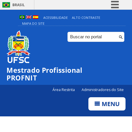
BRASIL
Simplifique!
ACESSIBILIDADE
ALTO CONTRASTE
MAPA DO SITE
Comunica BR
Participe
Acesso à informação
Legislação
Canais
Mestrado Profissional
PROFNIT
Área Restrita
Administradores do Site
MENU