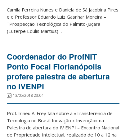
Camila Ferreira Nunes e Daniela de Sá Jacobina Pires
e o Professor Eduardo Luiz Gasnhar Moreira –
¨Prospecção Tecnológica do Palmito-Juçara
(Euterpe Edulis Martius)¨.
Coordenador do ProfNIT
Ponto Focal Florianópolis
profere palestra de abertura
no IVENPI
13/05/2018 23:04
Prof. Irineu A. Frey fala sobre a «Transferência de
Tecnologia no Brasil: Inovação x Invenção» na
Palestra de abertura do IV ENPI – Encontro Nacional
de Propriedade Intelectual, realizado de 10 a 12 na