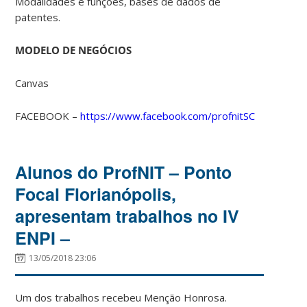
Modalidades e funções, bases de dados de
patentes.
MODELO DE NEGÓCIOS
Canvas
FACEBOOK –
https://www.facebook.com/profnitSC
Alunos do ProfNIT – Ponto
Focal Florianópolis,
apresentam trabalhos no IV
ENPI –
13/05/2018 23:06
Um dos trabalhos recebeu Menção Honrosa.