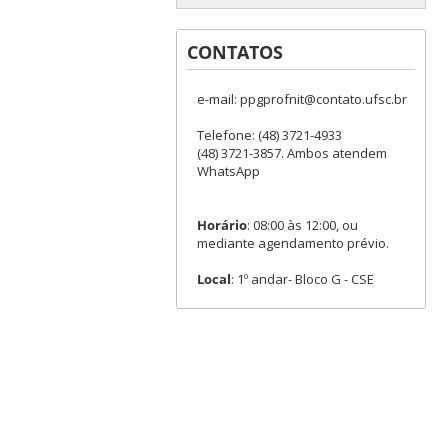
CONTATOS
e-mail: ppgprofnit@contato.ufsc.br
Telefone: (48) 3721-4933
(48) 3721-3857. Ambos atendem
WhatsApp
Horário
: 08:00 às 12:00, ou
mediante agendamento prévio.
Local
: 1º andar- Bloco G - CSE