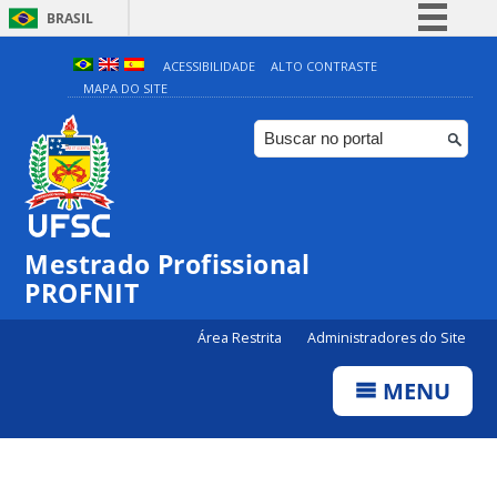
BRASIL
Simplifique!
ACESSIBILIDADE
ALTO CONTRASTE
MAPA DO SITE
Comunica BR
Participe
Acesso à informação
Legislação
Canais
Mestrado Profissional
PROFNIT
Área Restrita
Administradores do Site
MENU