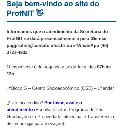
Seja bem-vindo ao site do
ProfNIT 👋
Informamos que o atendimento da Secretaria do
ProfNIT se dará presencialmente e pelo 📧e-mail
ppgprofnit@contato.ufsc.br ou ✅WhatsApp (48)
3721-4933.
O expediente é de segunda a sexta-feira, das
07h às
13h
📍
Bloco G – Centro Socioeconômico (CSE) – 1º andar
🤳
Já foi atendido?
Por favor, avalie o
atendimento
(Escolha o setor: Programa de Pós-
Graduação em Propriedade Intelectual e Transferência
de Tecnologia para Inovação).