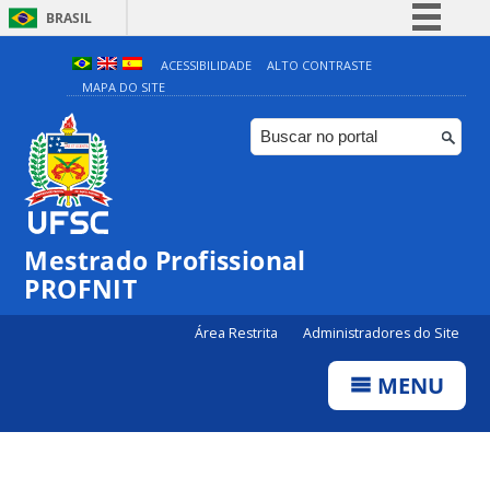
BRASIL
Simplifique!
ACESSIBILIDADE
ALTO CONTRASTE
MAPA DO SITE
Comunica BR
Participe
Acesso à informação
Legislação
Canais
Mestrado Profissional
PROFNIT
Área Restrita
Administradores do Site
MENU