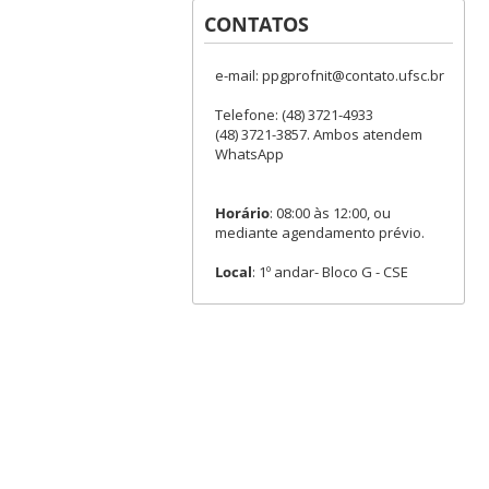
CONTATOS
e-mail: ppgprofnit@contato.ufsc.br
Telefone: (48) 3721-4933
(48) 3721-3857. Ambos atendem
WhatsApp
Horário
: 08:00 às 12:00, ou
mediante agendamento prévio.
Local
: 1º andar- Bloco G - CSE