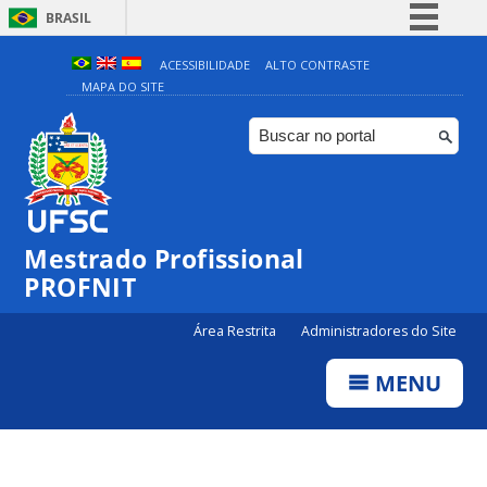
BRASIL
Simplifique!
ACESSIBILIDADE
ALTO CONTRASTE
MAPA DO SITE
Comunica BR
Participe
Acesso à informação
Legislação
Canais
Mestrado Profissional
PROFNIT
Área Restrita
Administradores do Site
MENU