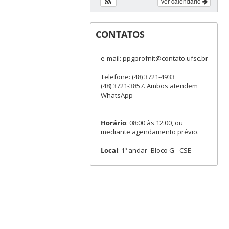
Ver calendário
CONTATOS
e-mail: ppgprofnit@contato.ufsc.br
Telefone: (48) 3721-4933
(48) 3721-3857. Ambos atendem
WhatsApp
Horário
: 08:00 às 12:00, ou
mediante agendamento prévio.
Local
: 1º andar- Bloco G - CSE