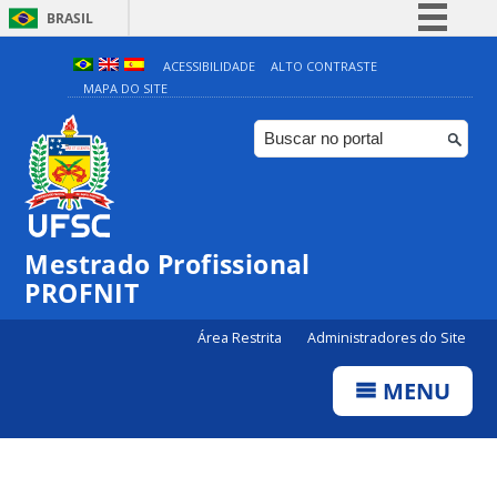
BRASIL
Simplifique!
ACESSIBILIDADE
ALTO CONTRASTE
MAPA DO SITE
Comunica BR
Participe
Acesso à informação
Legislação
Canais
Mestrado Profissional
PROFNIT
Área Restrita
Administradores do Site
MENU