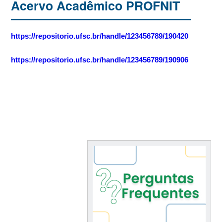
Acervo Acadêmico PROFNIT
https://repositorio.ufsc.br/handle/123456789/190420
https://repositorio.ufsc.br/handle/123456789/190906