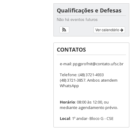
Qualificações e Defesas
Não há eventos futuros
Ver calendário
CONTATOS
e-mail: ppgprofnit@contato.ufsc.br
Telefone: (48) 3721-4933
(48) 3721-3857. Ambos atendem
WhatsApp
Horário
: 08:00 às 12:00, ou
mediante agendamento prévio.
Local
: 1º andar- Bloco G - CSE