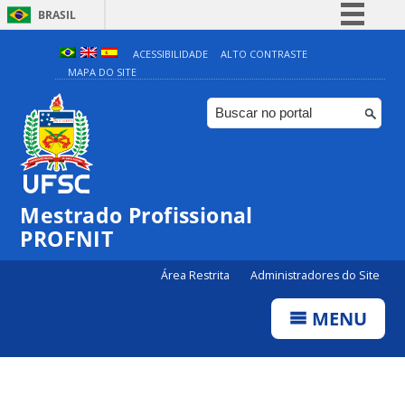
BRASIL
Simplifique!
ACESSIBILIDADE
ALTO CONTRASTE
MAPA DO SITE
Comunica BR
Participe
Acesso à informação
Legislação
Canais
Mestrado Profissional
PROFNIT
Área Restrita
Administradores do Site
MENU