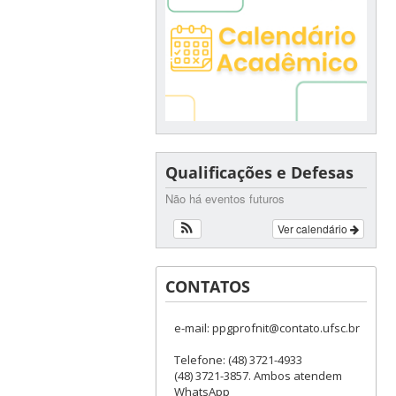
Qualificações e Defesas
Não há eventos futuros
Ver calendário
CONTATOS
e-mail: ppgprofnit@contato.ufsc.br
Telefone: (48) 3721-4933
(48) 3721-3857. Ambos atendem
WhatsApp