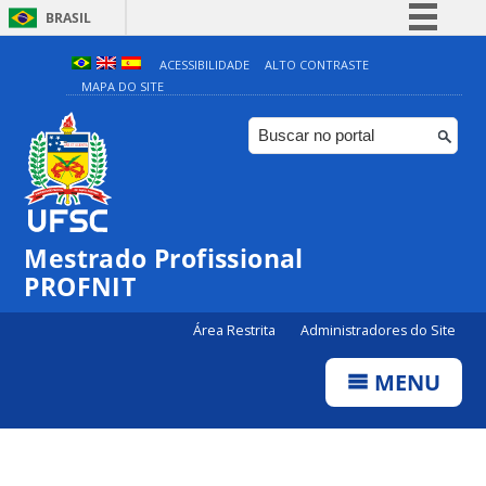
BRASIL
Simplifique!
ACESSIBILIDADE
ALTO CONTRASTE
MAPA DO SITE
Comunica BR
Participe
Acesso à informação
Legislação
Canais
Mestrado Profissional
PROFNIT
Área Restrita
Administradores do Site
MENU