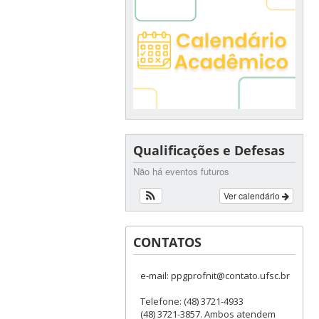
Qualificações e Defesas
Não há eventos futuros
Ver calendário
CONTATOS
e-mail: ppgprofnit@contato.ufsc.br
Telefone: (48) 3721-4933
(48) 3721-3857. Ambos atendem