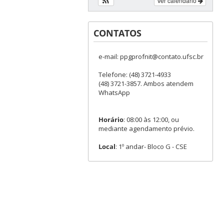
Ver calendário
CONTATOS
e-mail: ppgprofnit@contato.ufsc.br
Telefone: (48) 3721-4933
(48) 3721-3857. Ambos atendem
WhatsApp
Horário
: 08:00 às 12:00, ou
mediante agendamento prévio.
Local
: 1º andar- Bloco G - CSE