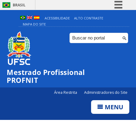
BRASIL
Simplifique!
ACESSIBILIDADE
ALTO CONTRASTE
MAPA DO SITE
Comunica BR
Participe
Acesso à informação
Legislação
Canais
Mestrado Profissional
PROFNIT
Área Restrita
Administradores do Site
MENU