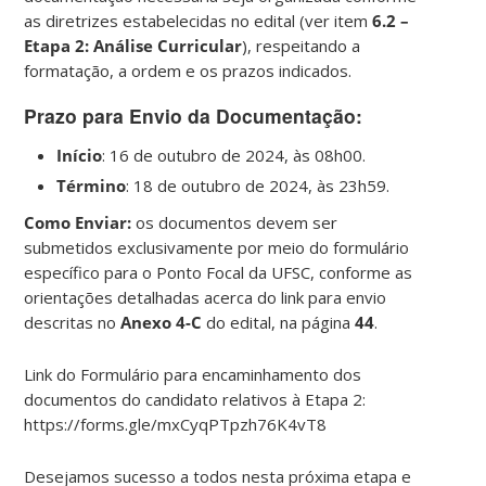
as diretrizes estabelecidas no edital (ver item
6.2 –
Etapa 2: Análise Curricular
), respeitando a
formatação, a ordem e os prazos indicados.
Prazo para Envio da Documentação:
Início
: 16 de outubro de 2024, às 08h00.
Término
: 18 de outubro de 2024, às 23h59.
Como Enviar:
os documentos devem ser
submetidos exclusivamente por meio do formulário
específico para o Ponto Focal da UFSC, conforme as
orientações detalhadas acerca do link para envio
descritas no
Anexo 4-C
do edital, na página
44
.
Link do Formulário para encaminhamento dos
documentos do candidato relativos à Etapa 2:
https://forms.gle/mxCyqPTpzh76K4vT8
Desejamos sucesso a todos nesta próxima etapa e