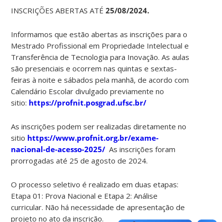
INSCRIÇÕES ABERTAS ATÉ
25/08/2024.
Informamos que estão abertas as inscrições para o
Mestrado Profissional em Propriedade Intelectual e
Transferência de Tecnologia para Inovação. As aulas
são presenciais e ocorrem nas quintas e sextas-
feiras à noite e sábados pela manhã, de acordo com
Calendário Escolar divulgado previamente no
sitio:
https://profnit.posgrad.ufsc.br/
As inscrições podem ser realizadas diretamente no
sitio
https://www.profnit.org.br/exame-
nacional-de-acesso-2025/
As inscrições foram
prorrogadas até 25 de agosto de 2024.
O processo seletivo é realizado em duas etapas:
Etapa 01: Prova Nacional e Etapa 2: Análise
curricular. Não há necessidade de apresentação de
projeto no ato da inscrição.