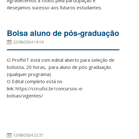
Agradecemos a todos pela participação e
desejamos sucesso aos futuros estudantes.
Bolsa aluno de pós-graduação
22/08/2024 19:19
O ProfNIT está com edital aberto para seleção de
bolsista, 20 horas, para aluno de pós-graduação.
(qualquer programa)
O Edital completo está no
link: https://ccn.ufsc.br/concursos-e-
bolsas/vigentes/
12/08/2024 22:21