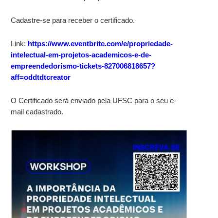
Cadastre-se para receber o certificado.
Link:
https://www.eventbrite.com/e/propriedade-
intelectual-em-projetos-academicos-e-de-
empreendedorismo-tickets-827006818657?
aff=oddtdtcreator
O Certificado será enviado pela UFSC para o seu e-
mail cadastrado.