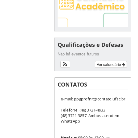
Qualificações e Defesas
Não há eventos futuros
Ver calendário
CONTATOS
e-mail: ppgprofnit@contato.ufsc.br
Telefone: (48) 3721-4933
(48) 3721-3857. Ambos atendem
WhatsApp
Horário
: 08:00 às 12:00, ou