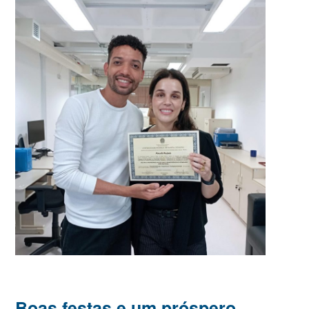
Boas festas e um próspero