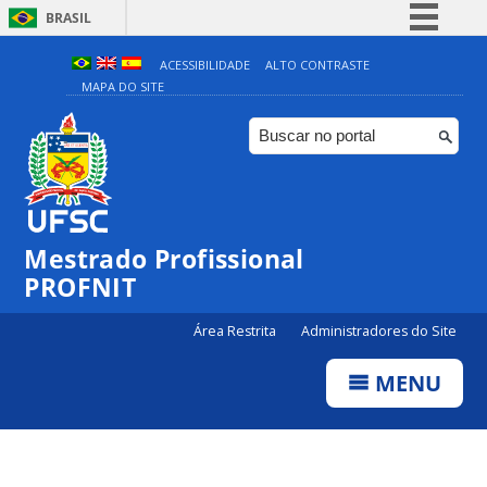
BRASIL
Simplifique!
ACESSIBILIDADE
ALTO CONTRASTE
MAPA DO SITE
Comunica BR
Participe
Acesso à informação
Legislação
Canais
Mestrado Profissional
PROFNIT
Área Restrita
Administradores do Site
MENU